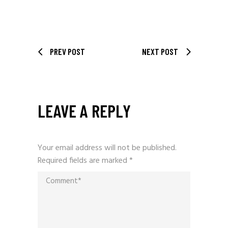
PREV POST
NEXT POST
LEAVE A REPLY
Your email address will not be published.
Required fields are marked
*