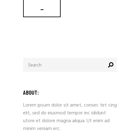
_
Search
for:
ABOUT:
Lorem ipsum dolor sit amet, consec tet cing
elit, sed do eiusmod tempor inc ididunt
utore et dolore magna aliqua. Ut enim ad
minim veniam erc.