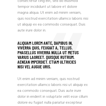
consectetur cing elit, sed do eiusmod
tempor incididunt ut labore et dolore
magna aliqua. Ut enim ad minim veniam,
quis nostrud exercitation ullamco laboris nisi
ut aliquip ex ea commodo consequat. Duis
aute irure dolor in.
ALIQUAM LOREM ANTE, DAPIBUS IN,
VIVERRA QUIS, FEUGIAT A, TELLUS.
PHASELLUS VIVERRA NULLA UT METUS
VARIUS LAOREET. QUISQUE RUTRUM.
AENEAN IMPERDIET. ETIAM ULTRICIES
NISI VEL AUGUE URIS.
Ut enim ad minim veniam, quis nostrud
exercitation ullamco laboris nisi ut aliquip ex
ea commodo consequat. Duis aute irure
dolor in enderit in voluptate velit esse cillum
dolore eu fugiat nulla pariatur excepteur