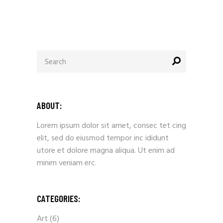
Search
for:
ABOUT:
Lorem ipsum dolor sit amet, consec tet cing
elit, sed do eiusmod tempor inc ididunt
utore et dolore magna aliqua. Ut enim ad
minim veniam erc.
CATEGORIES:
Art
(6)