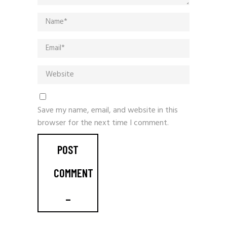
Save my name, email, and website in this
browser for the next time I comment.
POST
COMMENT
_