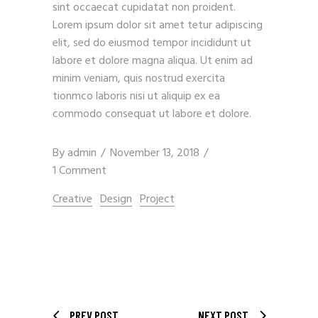
sint occaecat cupidatat non proident.
Lorem ipsum dolor sit amet tetur adipiscing
elit, sed do eiusmod tempor incididunt ut
labore et dolore magna aliqua. Ut enim ad
minim veniam, quis nostrud exercita
tionmco laboris nisi ut aliquip ex ea
commodo consequat ut labore et dolore.
By
admin
November 13, 2018
1 Comment
Creative
Design
Project
PREV POST
NEXT POST