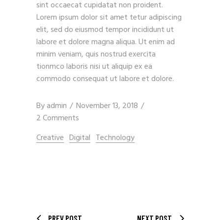
sint occaecat cupidatat non proident.
Lorem ipsum dolor sit amet tetur adipiscing
elit, sed do eiusmod tempor incididunt ut
labore et dolore magna aliqua. Ut enim ad
minim veniam, quis nostrud exercita
tionmco laboris nisi ut aliquip ex ea
commodo consequat ut labore et dolore.
By
admin
November 13, 2018
2 Comments
Creative
Digital
Technology
PREV POST
NEXT POST