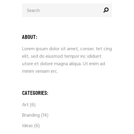
Search
for:
ABOUT:
Lorem ipsum dolor sit amet, consec tet cing
elit, sed do eiusmod tempor inc ididunt
utore et dolore magna aliqua. Ut enim ad
minim veniam erc.
CATEGORIES:
Art
(6)
Branding
(14)
Ideas
(6)