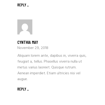
REPLY
CYNTHIA MAY
November 29, 2018
Aliquam lorem ante, dapibus in, viverra quis,
feugiat a, tellus. Phasellus viverra nulla ut
metus varius laoreet. Quisque rutrum.
Aenean imperdiet. Etiam ultricies nisi vel
augue.
REPLY