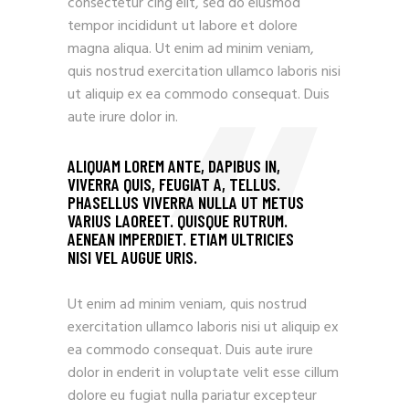
consectetur cing elit, sed do eiusmod
tempor incididunt ut labore et dolore
magna aliqua. Ut enim ad minim veniam,
quis nostrud exercitation ullamco laboris nisi
ut aliquip ex ea commodo consequat. Duis
aute irure dolor in.
ALIQUAM LOREM ANTE, DAPIBUS IN,
VIVERRA QUIS, FEUGIAT A, TELLUS.
PHASELLUS VIVERRA NULLA UT METUS
VARIUS LAOREET. QUISQUE RUTRUM.
AENEAN IMPERDIET. ETIAM ULTRICIES
NISI VEL AUGUE URIS.
Ut enim ad minim veniam, quis nostrud
exercitation ullamco laboris nisi ut aliquip ex
ea commodo consequat. Duis aute irure
dolor in enderit in voluptate velit esse cillum
dolore eu fugiat nulla pariatur excepteur