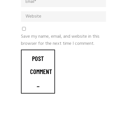
Save my name, email, and website in this
browser for the next time I comment.
POST
COMMENT
_