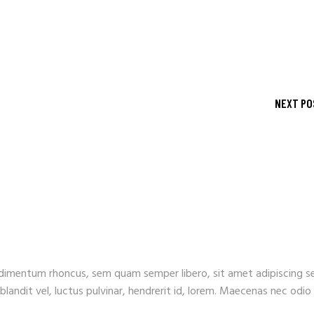
NEXT PO
dimentum rhoncus, sem quam semper libero, sit amet adipiscing 
andit vel, luctus pulvinar, hendrerit id, lorem. Maecenas nec odio