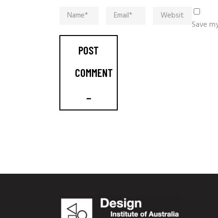
Save my
POST
COMMENT
_