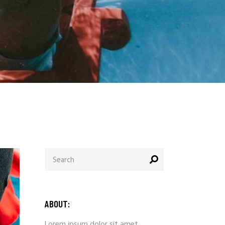
Search
for:
ABOUT:
Lorem ipsum dolor sit amet,