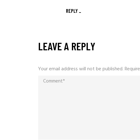
REPLY
LEAVE A REPLY
Your email address will not be published.
Require