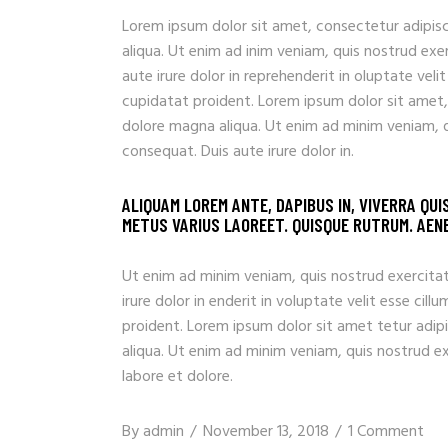
Lorem ipsum dolor sit amet, consectetur adipisc
aliqua. Ut enim ad inim veniam, quis nostrud exe
aute irure dolor in reprehenderit in oluptate veli
cupidatat proident. Lorem ipsum dolor sit amet,
dolore magna aliqua. Ut enim ad minim veniam, q
consequat. Duis aute irure dolor in.
ALIQUAM LOREM ANTE, DAPIBUS IN, VIVERRA QUI
METUS VARIUS LAOREET. QUISQUE RUTRUM. AENEA
Ut enim ad minim veniam, quis nostrud exercitat
irure dolor in enderit in voluptate velit esse ci
proident. Lorem ipsum dolor sit amet tetur adip
aliqua. Ut enim ad minim veniam, quis nostrud e
labore et dolore.
By
admin
November 13, 2018
1 Comment