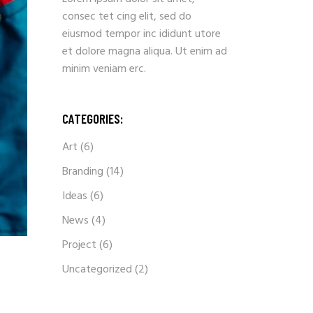
consec tet cing elit, sed do
eiusmod tempor inc ididunt utore
et dolore magna aliqua. Ut enim ad
minim veniam erc.
CATEGORIES:
Art
(6)
Branding
(14)
Ideas
(6)
News
(4)
Project
(6)
Uncategorized
(2)