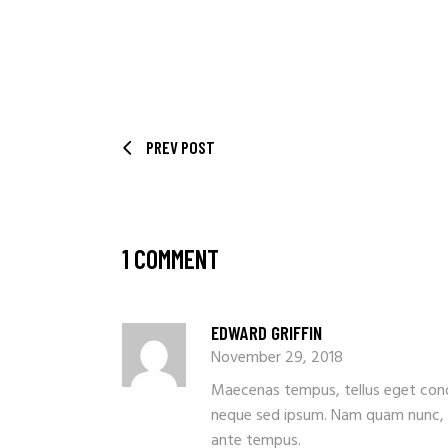
PREV POST
1 COMMENT
EDWARD GRIFFIN
November 29, 2018
Maecenas tempus, tellus eget con
neque sed ipsum. Nam quam nunc, bl
ante tempus.