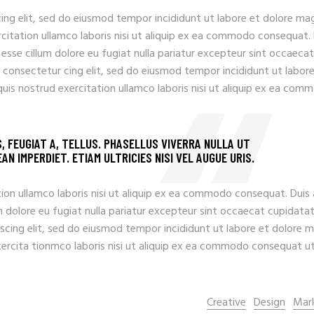
ing elit, sed do eiusmod tempor incididunt ut labore et dolore ma
rcitation ullamco laboris nisi ut aliquip ex ea commodo consequat.
t esse cillum dolore eu fugiat nulla pariatur excepteur sint occaecat
 consectetur cing elit, sed do eiusmod tempor incididunt ut labore
uis nostrud exercitation ullamco laboris nisi ut aliquip ex ea com
S, FEUGIAT A, TELLUS. PHASELLUS VIVERRA NULLA UT
N IMPERDIET. ETIAM ULTRICIES NISI VEL AUGUE URIS.
ion ullamco laboris nisi ut aliquip ex ea commodo consequat. Duis
llum dolore eu fugiat nulla pariatur excepteur sint occaecat cupidata
iscing elit, sed do eiusmod tempor incididunt ut labore et dolore 
xercita tionmco laboris nisi ut aliquip ex ea commodo consequat u
Creative
Design
Mar